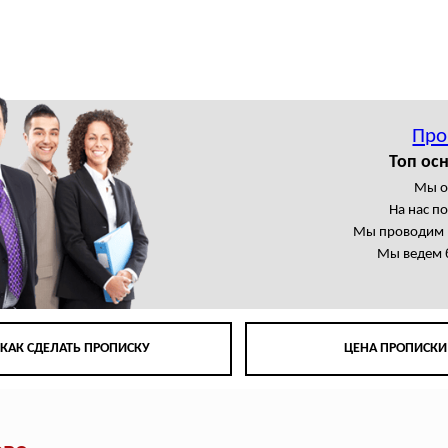
Про
Топ ос
Мы о
На нас п
Мы проводим в
Мы ведем 
КАК СДЕЛАТЬ ПРОПИСКУ
ЦЕНА ПРОПИСКИ