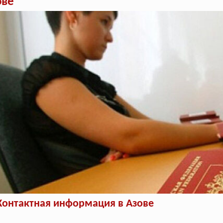
ове
Контактная информация в Азове